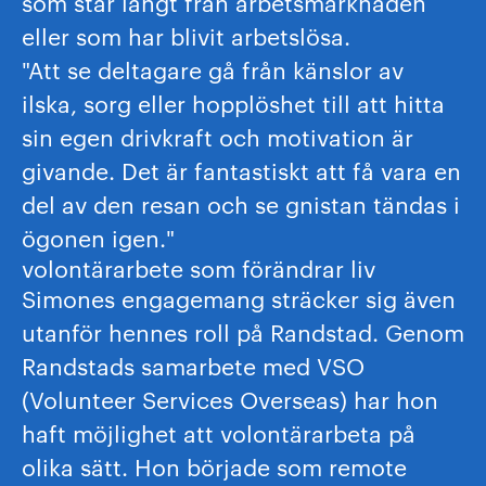
som står långt från arbetsmarknaden
eller som har blivit arbetslösa.
"Att se deltagare gå från känslor av
ilska, sorg eller hopplöshet till att hitta
sin egen drivkraft och motivation är
givande. Det är fantastiskt att få vara en
del av den resan och se gnistan tändas i
ögonen igen."
volontärarbete som förändrar liv
Simones engagemang sträcker sig även
utanför hennes roll på Randstad. Genom
Randstads samarbete med VSO
(Volunteer Services Overseas) har hon
haft möjlighet att volontärarbeta på
olika sätt. Hon började som remote