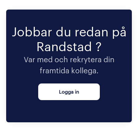
Jobbar du redan på
Randstad ?
Var med och rekrytera din
framtida kollega.
Logga in