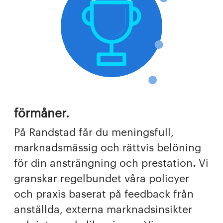
förmåner.
På Randstad får du meningsfull,
marknadsmässig och rättvis belöning
för din ansträngning och prestation
.
Vi
granskar regelbundet våra policyer
och praxis baserat på feedback från
anställda, externa marknadsinsikter