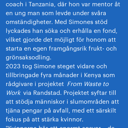
coach i Tanzania, där hon var mentor åt
en ung man som levde under svåra
omständigheter. Med Simones stöd
lyckades han söka och erhålla en fond,
vilket gjorde det möjligt för honom att
starta en egen framgångsrik frukt- och
grönsaksodling.
2023 tog Simone steget vidare och
tillbringade fyra månader i Kenya som
rådgivare i projektet
From Waste to
Work
via Randstad. Projektet syftar till
att stödja människor i slumområden att
tjäna pengar på avfall, med ett särskilt
fokus på att stärka kvinnor.
"Kvinnorna bär ett enormt ansvar – de