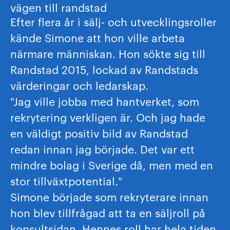
vägen till randstad
Efter flera år i sälj- och utvecklingsroller
kände Simone att hon ville arbeta
närmare människan. Hon sökte sig till
Randstad 2015, lockad av Randstads
värderingar och ledarskap.
"Jag ville jobba med hantverket, som
rekrytering verkligen är. Och jag hade
en väldigt positiv bild av Randstad
redan innan jag började. Det var ett
mindre bolag i Sverige då, men med en
stor tillväxtpotential."
Simone började som rekryterare innan
hon blev tillfrågad att ta en säljroll på
konsultsidan. Hennes roll har hela tiden