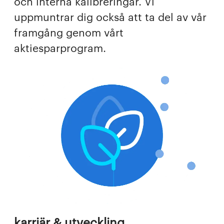
och interna kalibreringar. Vi
uppmuntrar dig också att ta del av vår
framgång genom vårt
aktiesparprogram.
karriär & utveckling.